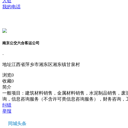
入驻
我的电话
南京公交六合客运公司
·
地址
江西省萍乡市湘东区湘东镇甘泉村
浏览
0
收藏
0
简介
一般项目：建筑材料销售，金属材料销售，水泥制品销售，废
询，信息咨询服务（不含许可类信息咨询服务），财务咨询，
纠错
举报
同城头条