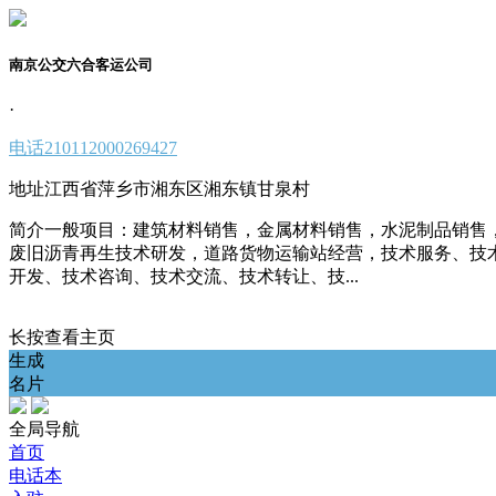
南京公交六合客运公司
·
电话
210112000269427
地址
江西省萍乡市湘东区湘东镇甘泉村
简介
一般项目：建筑材料销售，金属材料销售，水泥制品销售
废旧沥青再生技术研发，道路货物运输站经营，技术服务、技
开发、技术咨询、技术交流、技术转让、技...
长按查看主页
生成
名片
全局导航
首页
电话本