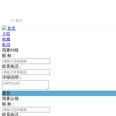
0人看过
首页
入驻
收藏
私信
我要纠错
昵 称：
联系电话：
详细说明：
提交
我要认领
昵 称：
联系电话：