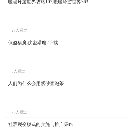
暖暖环游世界攻略107,暖暖环游世界363 –
27人看过
侠盗猎魔,侠盗猎魔2下载 –
8人看过
人们为什么会用紫砂壶泡茶
76人看过
社群裂变模式的实施与推广策略